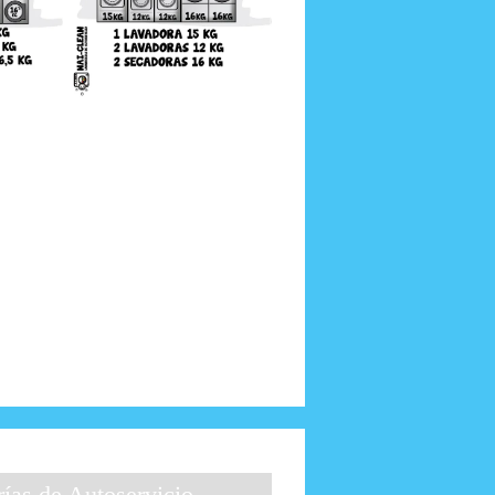
as de Autoservicio