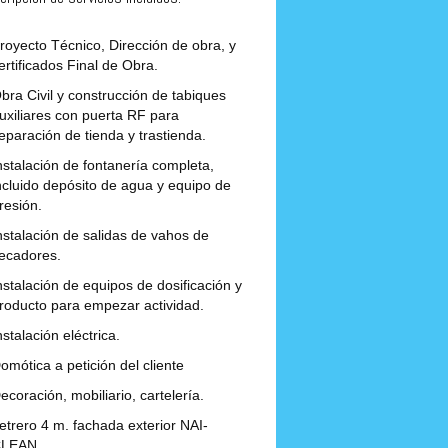
royecto Técnico, Dirección de obra, y
ertificados Final de Obra.
bra Civil y construcción de tabiques
uxiliares con puerta RF para
eparación de tienda y trastienda.
nstalación de fontanería completa,
ncluido depósito de agua y equipo de
resión.
nstalación de salidas de vahos de
ecadores.
nstalación de equipos de dosificación y
roducto para empezar actividad.
nstalación eléctrica.
omótica a petición del cliente
ecoración, mobiliario, cartelería.
etrero 4 m. fachada exterior NAI-
LEAN.